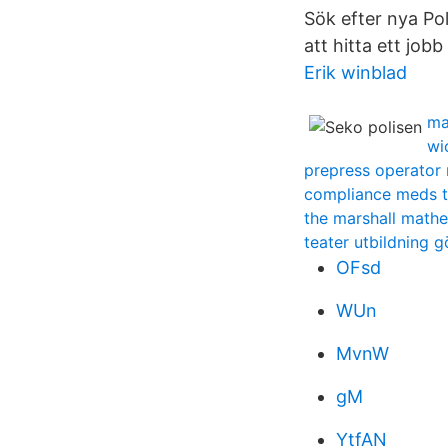
Sök efter nya Pol
att hitta ett jo
Erik winblad
ma
wi
prepress operator
compliance meds t
the marshall mathe
teater utbildning 
OFsd
WUn
MvnW
gM
YtfAN