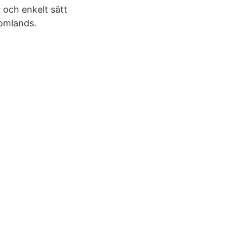
t och enkelt sätt
tomlands.