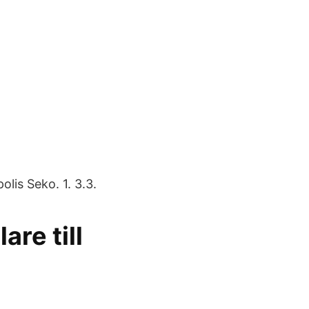
lis Seko. 1. 3.3.
re till