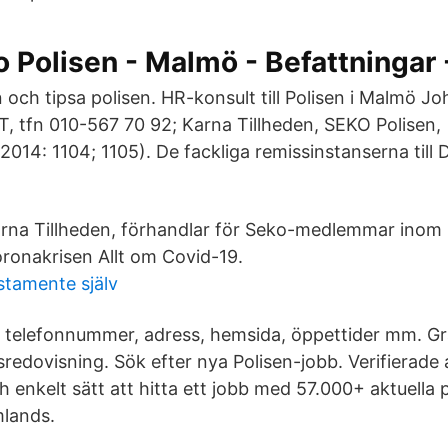
 Polisen - Malmö - Befattningar -
och tipsa polisen. HR-konsult till Polisen i Malmö Jo
, tfn 010-567 70 92; Karna Tillheden, SEKO Polisen, 
2014: 1104; 1105). De fackliga remissinstanserna till
rna Tillheden, förhandlar för Seko-medlemmar inom P
ronakrisen Allt om Covid-19.
stamente själv
 telefonnummer, adress, hemsida, öppettider mm. Gr
sredovisning. Sök efter nya Polisen-jobb. Verifierade 
h enkelt sätt att hitta ett jobb med 57.000+ aktuella 
mlands.