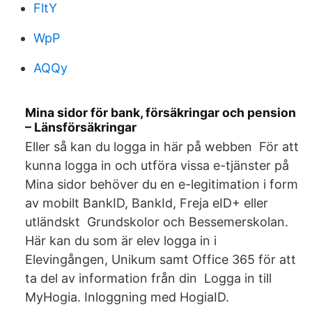
FltY
WpP
AQQy
Mina sidor för bank, försäkringar och pension
– Länsförsäkringar
Eller så kan du logga in här på webben För att
kunna logga in och utföra vissa e-tjänster på
Mina sidor behöver du en e-legitimation i form
av mobilt BankID, BankId, Freja eID+ eller
utländskt Grundskolor och Bessemerskolan.
Här kan du som är elev logga in i
Elevingången, Unikum samt Office 365 för att
ta del av information från din Logga in till
MyHogia. Inloggning med HogiaID.