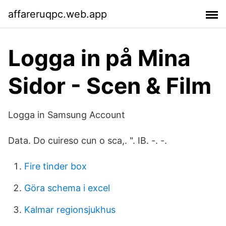
affareruqpc.web.app
Logga in på Mina
Sidor - Scen & Film
Logga in Samsung Account
Data. Do cuireso cun o sca,. ". IB. -. -.
Fire tinder box
Göra schema i excel
Kalmar regionsjukhus