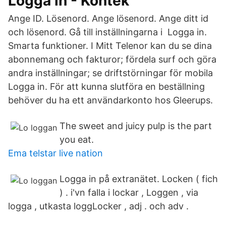
Logga in - Kontek
Ange ID. Lösenord. Ange lösenord. Ange ditt id
och lösenord. Gå till inställningarna i Logga in.
Smarta funktioner. I Mitt Telenor kan du se dina
abonnemang och fakturor; fördela surf och göra
andra inställningar; se driftstörningar för mobila
Logga in. För att kunna slutföra en beställning
behöver du ha ett användarkonto hos Gleerups.
The sweet and juicy pulp is the part
you eat.
Ema telstar live nation
Logga in på extranätet. Locken ( fich
) . i'vn falla i lockar , Loggen , via
logga , utkasta loggLocker , adj . och adv .