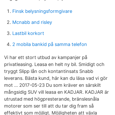
Finsk belysningsformgivare
Mcnabb and risley
Lastbil korkort
2 mobila bankid på samma telefon
Vi har ett stort utbud av kampanjer på
privatleasing. Leasa en helt ny bil. Smidigt och
tryggt Slipp lån och kontantinsats Snabb
leverans. Bästa kund, här kan du läsa vad vi gör
mot … 2017-05-23 Du som kräver en särskilt
mångsidig SUV vill leasa en KADJAR. KADJAR är
utrustad med högpresterande, bränslesnåla
motorer som ser till att du tar dig fram så
effektivt som möjligt. Möjligheten att växla