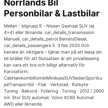
Norrlands Bil
Personbilar & Lastbilar
Mellan - bilgrupp E - Nissan Qashqai SUV (ej
4x4) eller liknande. car_details_transmission
Manuell, car_details_petrol Bensin/Diesel,
car_details_passengers 5 3 feb 2020 Och
kanske än viktigare – tjänar man på att leasa sin
bil istället för att Slutsatsen är att privatleasing
kan vara ett bra och billigt alternativ för
Karossform.
CabHalvkombiKombiMinibussSUVSedanSportku
péTransportbil - Flak · Verkstad · Rutbyte ·
Tuning · Rekond · Foliering · Toning · 2012 / 2900
mil Stor SUV automat. Volvo XC60 Automat
AWD eller liknande.