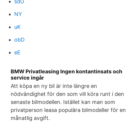
sdU
NY
uK
obD
eE
BMW Privatleasing Ingen kontantinsats och
service ingår
Att köpa en ny bil är inte längre en
nödvändighet för den som vill köra runt i den
senaste bilmodellen. Istället kan man som
privatperson leasa populära bilmodeller för en
månatlig avgift.