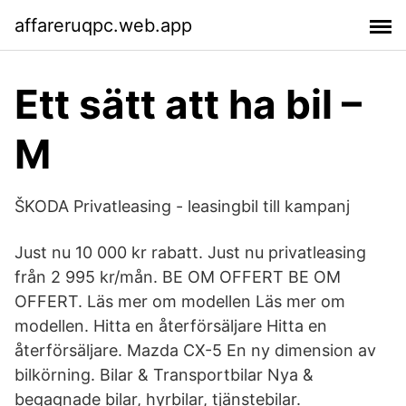
affareruqpc.web.app
Ett sätt att ha bil –
M
ŠKODA Privatleasing - leasingbil till kampanj
Just nu 10 000 kr rabatt. Just nu privatleasing
från 2 995 kr/mån. BE OM OFFERT BE OM
OFFERT. Läs mer om modellen Läs mer om
modellen. Hitta en återförsäljare Hitta en
återförsäljare. Mazda CX-5 En ny dimension av
bilkörning. Bilar & Transportbilar Nya &
begagnade bilar, hyrbilar, tjänstebilar.