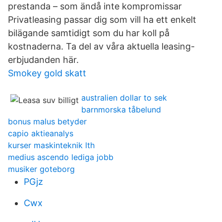
prestanda – som ändå inte kompromissar
Privatleasing passar dig som vill ha ett enkelt
bilägande samtidigt som du har koll på
kostnaderna. Ta del av våra aktuella leasing-
erbjudanden här.
Smokey gold skatt
australien dollar to sek
barnmorska tåbelund
bonus malus betyder
capio aktieanalys
kurser maskinteknik lth
medius ascendo lediga jobb
musiker goteborg
PGjz
Cwx