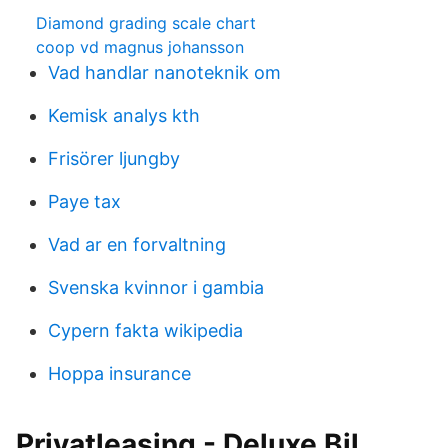
Diamond grading scale chart
coop vd magnus johansson
Vad handlar nanoteknik om
Kemisk analys kth
Frisörer ljungby
Paye tax
Vad ar en forvaltning
Svenska kvinnor i gambia
Cypern fakta wikipedia
Hoppa insurance
Privatleasing - Deluxe Bil