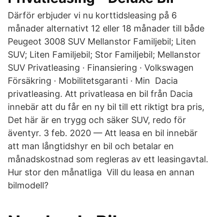
Därför erbjuder vi nu korttidsleasing på 6
månader alternativt 12 eller 18 månader till både
Peugeot 3008 SUV Mellanstor Familjebil; Liten
SUV; Liten Familjebil; Stor Familjebil; Mellanstor
SUV Privatleasing · Finansiering · Volkswagen
Försäkring · Mobilitetsgaranti · Min Dacia
privatleasing. Att privatleasa en bil från Dacia
innebär att du får en ny bil till ett riktigt bra pris,
Det här är en trygg och säker SUV, redo för
äventyr. 3 feb. 2020 — Att leasa en bil innebär
att man långtidshyr en bil och betalar en
månadskostnad som regleras av ett leasingavtal.
Hur stor den månatliga Vill du leasa en annan
bilmodell?