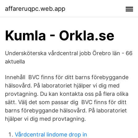
affareruqpc.web.app
Kumla - Orkla.se
Undersköterska vårdcentral jobb Örebro län - 66
aktuella
Innehåll BVC finns för ditt barns förebyggande
hälsovård. På laboratoriet hjälper vi dig med
provtagning. Du kan kontakta oss på flera olika
sätt. Välj det som passar dig BVC finns för ditt
barns förebyggande hälsovård. På laboratoriet
hjälper vi dig med provtagning.
Vårdcentral lindome drop in