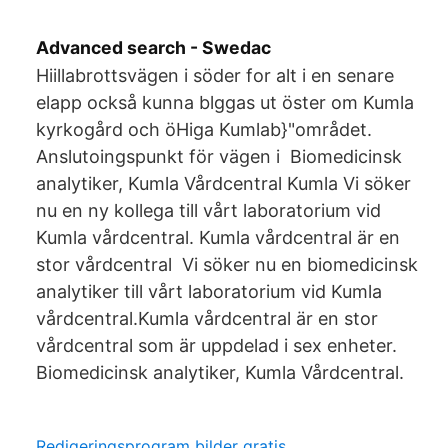
Advanced search - Swedac
Hiillabrottsvägen i söder for alt i en senare
elapp också kunna blggas ut öster om Kumla
kyrkogård och öHiga Kumlab}"området.
Anslutoingspunkt för vägen i Biomedicinsk
analytiker, Kumla Vårdcentral Kumla Vi söker
nu en ny kollega till vårt laboratorium vid
Kumla vårdcentral. Kumla vårdcentral är en
stor vårdcentral Vi söker nu en biomedicinsk
analytiker till vårt laboratorium vid Kumla
vårdcentral.Kumla vårdcentral är en stor
vårdcentral som är uppdelad i sex enheter.
Biomedicinsk analytiker, Kumla Vårdcentral.
Redigeringsprogram bilder gratis