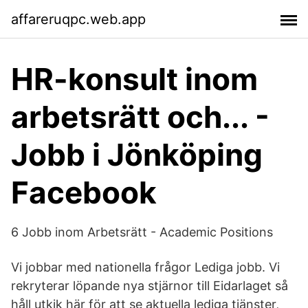
affareruqpc.web.app
HR-konsult inom
arbetsrätt och... -
Jobb i Jönköping
Facebook
6 Jobb inom Arbetsrätt - Academic Positions
Vi jobbar med nationella frågor Lediga jobb. Vi
rekryterar löpande nya stjärnor till Eidarlaget så
håll utkik här för att se aktuella lediga tjänster,