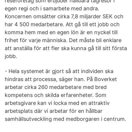
reseföretag som erbjuder hållbara tågresor i
egen regi och i samarbete med andra.
Koncernen omsätter cirka 7,8 miljarder SEK och
har 4 500 medarbetare. Att gå till ett jobb och
komma hem med en egen lön är en nyckel till
frihet för varje människa. Det måste bli enklare
att anställa för att fler ska kunna gå till sitt första
jobb.
- Hela systemet är gjort så att individen ska
hindras att processa, säger han. På Boverket
arbetar cirka 260 medarbetare med bred
kompetens och skilda erfarenheter. Som
arbetsgivare kan vi locka med en attraktiv
arbetsplats där vi arbetar för en hållbar
samhällsutveckling med medborgaren i centrum.