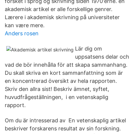
forsket i sprog og skrivning siden 1970'erne. en
akademisk artikel er alle forskellige genrer.
Lærere i akademisk skrivning på universiteter
kan være mere.
Anders rosen
Lär dig om
uppsatsens delar och
vad de bör innehålla för att skapa sammanhang.
Du skall skriva en kort sammanfattning som är
en koncentrerad översikt av hela rapporten.
Skriv den allra sist! Beskriv ämnet, syftet,
huvudfrågeställningen, i en vetenskaplig
rapport.
Om du är intresserad av En vetenskaplig artikel
beskriver forskarens resultat av sin forskning.