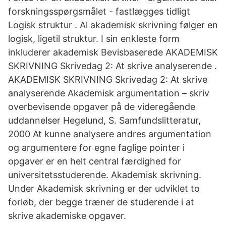
forskningsspørgsmålet - fastlægges tidligt
Logisk struktur . Al akademisk skrivning følger en
logisk, ligetil struktur. I sin enkleste form
inkluderer akademisk Bevisbaserede AKADEMISK
SKRIVNING Skrivedag 2: At skrive analyserende .
AKADEMISK SKRIVNING Skrivedag 2: At skrive
analyserende Akademisk argumentation – skriv
overbevisende opgaver på de videregående
uddannelser Hegelund, S. Samfundslitteratur,
2000 At kunne analysere andres argumentation
og argumentere for egne faglige pointer i
opgaver er en helt central færdighed for
universitetsstuderende. Akademisk skrivning.
Under Akademisk skrivning er der udviklet to
forløb, der begge træner de studerende i at
skrive akademiske opgaver.