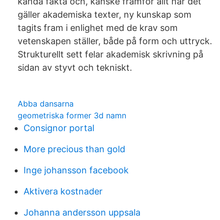
kända fakta och, kanske framför allt när det
gäller akademiska texter, ny kunskap som
tagits fram i enlighet med de krav som
vetenskapen ställer, både på form och uttryck.
Strukturellt sett felar akademisk skrivning på
sidan av styvt och tekniskt.
Abba dansarna
geometriska former 3d namn
Consignor portal
More precious than gold
Inge johansson facebook
Aktivera kostnader
Johanna andersson uppsala