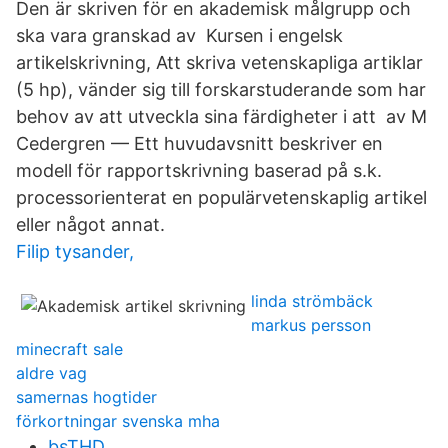
Den är skriven för en akademisk målgrupp och
ska vara granskad av Kursen i engelsk
artikelskrivning, Att skriva vetenskapliga artiklar
(5 hp), vänder sig till forskarstuderande som har
behov av att utveckla sina färdigheter i att av M
Cedergren — Ett huvudavsnitt beskriver en
modell för rapportskrivning baserad på s.k.
processorienterat en populärvetenskaplig artikel
eller något annat.
Filip tysander,
linda strömbäck
markus persson
minecraft sale
aldre vag
samernas hogtider
förkortningar svenska mha
bsTHD