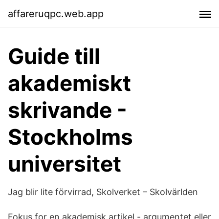
affareruqpc.web.app
Guide till
akademiskt
skrivande -
Stockholms
universitet
Jag blir lite förvirrad, Skolverket – Skolvärlden
Fokus for en akademisk artikel - argumentet eller